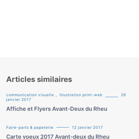
Articles similaires
communication visuelle
,
Illustration print-web
26
janvier 2017
Affiche et Flyers Avant-Deux du Rheu
Faire-parts & papeterie
12 janvier 2017
Carte voeux 2017 Avant-deux du Rheu