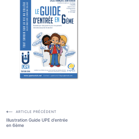
ARTICLE PRÉCÉDENT
Navigation
Illustration Guide UPE d’entrée
de
en 6ème
l’article