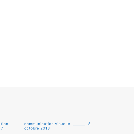
ation
communication visuelle
8
17
octobre 2018