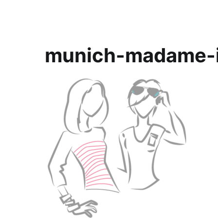
munich-madame-