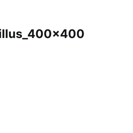
illus_400x400