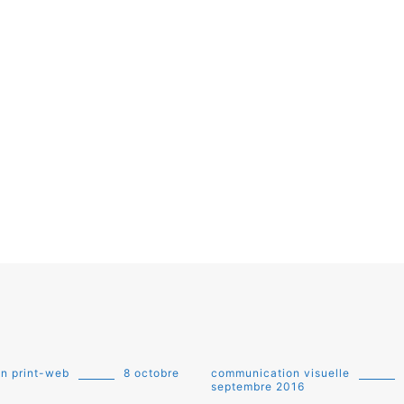
ion print-web
8 octobre
communication visuelle
septembre 2016