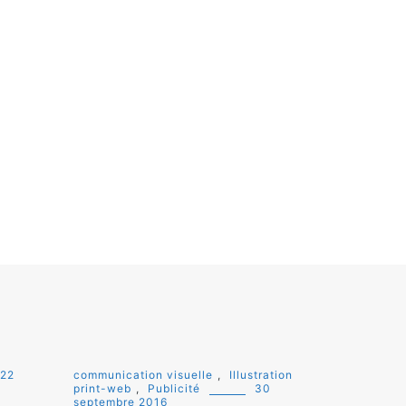
22
communication visuelle
,
Illustration
print-web
,
Publicité
30
septembre 2016