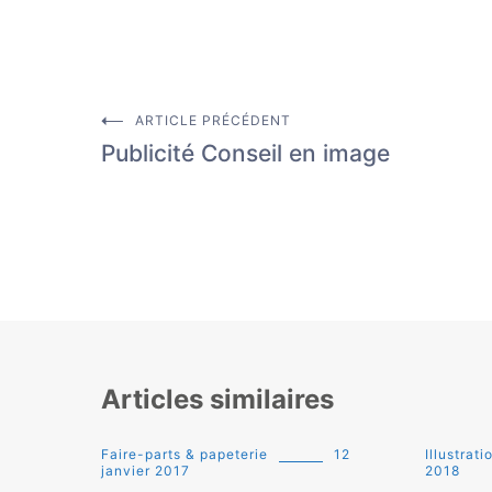
ARTICLE PRÉCÉDENT
Navigation
Publicité Conseil en image
de
l’article
Articles similaires
Faire-parts & papeterie
12
Illustrat
janvier 2017
2018