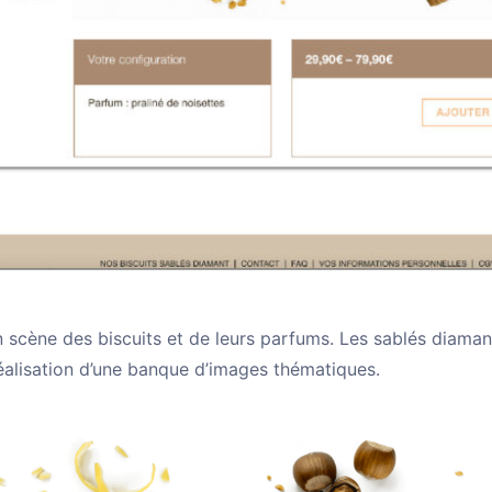
n scène des biscuits et de leurs parfums. Les sablés diama
Réalisation d’une banque d’images thématiques.