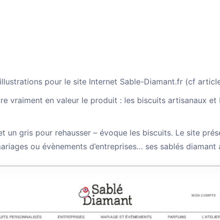
lustrations pour le site Internet Sable-Diamant.fr (
cf articl
e vraiment en valeur le produit : les biscuits artisanaux et
t un gris pour rehausser – évoque les biscuits. Le site prése
 mariages ou évènements d’entreprises… ses sablés diamant 