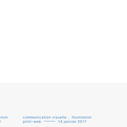
ation
communication visuelle
,
Illustration
0
print-web
14 janvier 2017