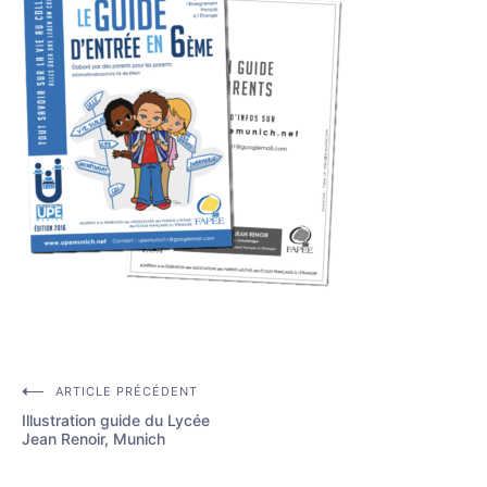
ARTICLE PRÉCÉDENT
Navigation
Illustration guide du Lycée
de
Jean Renoir, Munich
l’article